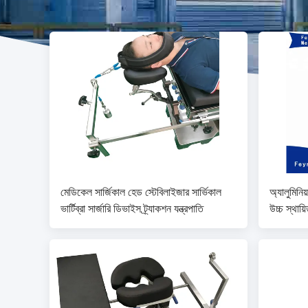
মেডিকেল সার্জিকাল হেড স্টেবিলাইজার সার্ভিকাল
অ্যালুমিনিয
ভার্টিব্রা সার্জারি ডিভাইস ট্র্যাকশন যন্ত্রপাতি
উচ্চ স্থায়