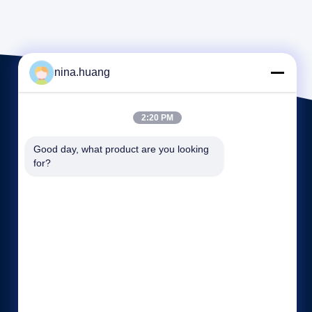
nina.huang
2:20 PM
Good day, what product are you looking 
for?
দ্রুত লিঙ্কগুলি
কোম্পানির প্রোফাইল
কারখানা ভ্রমণ
মান নিয়ন্ত্রণ
সাইট ম্যাপ