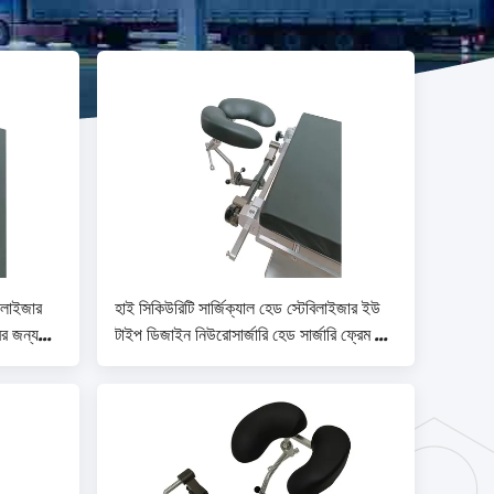
িলাইজার
হাই সিকিউরিটি সার্জিক্যাল হেড স্টেবিলাইজার ইউ
ের জন্য
টাইপ ডিজাইন নিউরোসার্জারি হেড সার্জারি ফ্রেম উচ্চ
স্থিতিশীলতা সহ