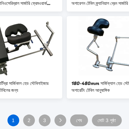
ানিওসেরিব্রাল সার্জারি ফ্রেমওয়ার্ক
অপারেশন টেবিল ক্র্যানিয়াল ব্রেন সার্জারি
্র্যাকশন ফ্রেম
ার্টিব্রা সার্জিকাল হেড স্টেবিলাইজার
180-480mm সার্জিক্যাল হেড স্টেব
েবিলের জন্য
অপারেটিং টেবিল আনুষাঙ্গিক
1
2
3
শেষ
মোট 3 পৃষ্ঠা