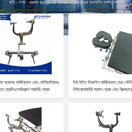
বাড়ি
-
পণ্য
-
oem surgical head stabilizer অনলাইন প্রস্তুতকারক
়াম অ্যালয় সার্জিক্যাল হেড স্টেবিলাইজার
ইউ টাইপ ডিজাইন সার্জিক্যাল হেড স্টেব
িত্ব ক্রেনিওসেরিব্রাল সার্জারি ফ্রেম
নিউরোসার্জারি স্কাল ফ্রেম হেড ফিক্সচার
ইন্টিগ্রেটেড স্ট্রাকচার