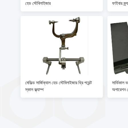
হেড স্টেবিলাইজার
ফাইবার ক্র্য
সার্ভিকাল ট
মেফিল্ড সার্জিক্যাল হেড স্টেবিলাইজার থ্রি পয়েন্ট
সার্ভিকাল ভ
স্কাল ক্ল্যাম্প
অপারেশন ট