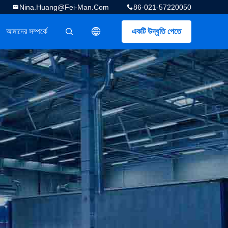
Nina.huang@fei-Man.com
86-021-57220050
আমাদের সম্পর্কে
একটি উদ্ধৃতি পেতে
描述