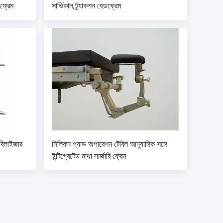
 ফ্রেম
সার্ভিকাল ট্র্যাকশন হেডফ্রেম
িলাইজার
সিলিকন প্যাড অপারেশন টেবিল আনুষাঙ্গিক সঙ্গে
ইন্টিগ্রেটেড মাথা সার্জারি ফ্রেম