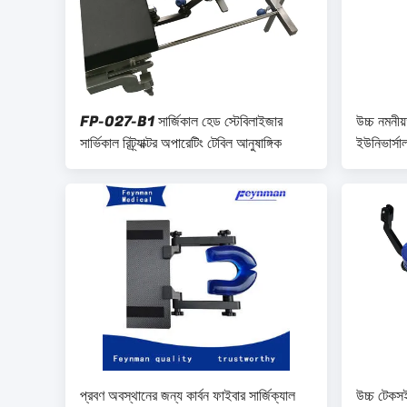
FP-027-B1 সার্জিকাল হেড স্টেবিলাইজার
উচ্চ নমনীয
সার্ভিকাল রিট্র্যাক্টর অপারেটিং টেবিল আনুষাঙ্গিক
ইউনিভার্সাল
সার্জারি ফ্র
প্রবণ অবস্থানের জন্য কার্বন ফাইবার সার্জিক্যাল
উচ্চ টেকসই