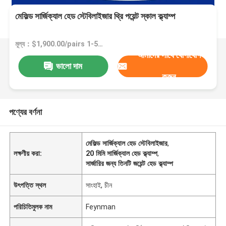
মেফিল্ড সার্জিক্যাল হেড স্টেবিলাইজার থ্রি পয়েন্ট স্কাল ক্ল্যাম্প
মূল্য：$1,900.00/pairs 1-5 pairs
আমাদের সাথে যোগাযোগ
ভালো দাম
করুন
পণ্যের বর্ণনা
মেফিল্ড সার্জিক্যাল হেড স্টেবিলাইজার
,
লক্ষণীয় করা:
20 মিমি সার্জিক্যাল হেড ক্ল্যাম্প
,
সার্জারির জন্য তিনটি জয়েন্ট হেড ক্ল্যাম্প
উৎপত্তি স্থল
সাংহাই, চীন
পরিচিতিমুলক নাম
Feynman