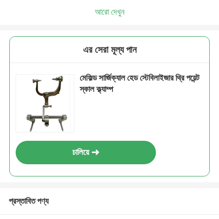
আরো দেখুন
এর সেরা মূল্য পান
মেফিল্ড সার্জিক্যাল হেড স্টেবিলাইজার থ্রি পয়েন্ট
স্কাল ক্ল্যাম্প
চালিয়ে
প্রস্তাবিত পণ্য