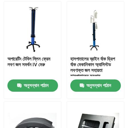
অপারেটিং টেবিল স্লিন ফ্রেম
হাসপাতালের ব্রাইন র্যাক ড্রিপ
লবণ জল সমর্থন IV মেরু
র্যাক মেকানিকাল অ্যাসিস্টড
লবণাক্ত জল সহায়তা
হাসপাতালের সরঞ্জাম
অনুসন্ধান পাঠান
অনুসন্ধান পাঠান
বাড়ি
পণ্য
আমাদের সম্পর্কে