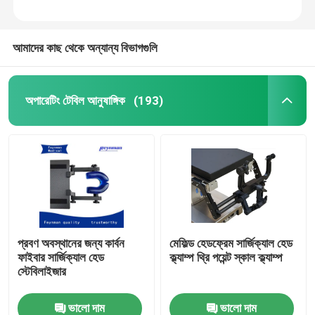
আমাদের কাছ থেকে অন্যান্য বিভাগগুলি
অপারেটিং টেবিল আনুষাঙ্গিক
(193)
প্রবণ অবস্থানের জন্য কার্বন
মেফিল্ড হেডফ্রেম সার্জিক্যাল হেড
ফাইবার সার্জিক্যাল হেড
ক্ল্যাম্প থ্রি পয়েন্ট স্কাল ক্ল্যাম্প
স্টেবিলাইজার
ভালো দাম
ভালো দাম