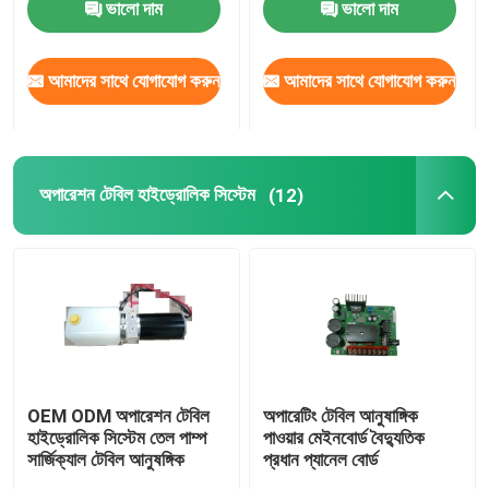
ভালো দাম
ভালো দাম
কারখানা ভ্রমণ
আমাদের সাথে যোগাযোগ করুন
আমাদের সাথে যোগাযোগ করুন
মান নিয়ন্ত্রণ
অপারেশন টেবিল হাইড্রোলিক সিস্টেম
(12)
আমাদের সাথে যোগাযোগ করুন
খবর
অপারেটিং টেবিল আনুষাঙ্গিক
ইলেক্ট্রো হাইড্রোলিক অপারেটিং টেবিল
OEM ODM অপারেশন টেবিল
অপারেটিং টেবিল আনুষাঙ্গিক
হাইড্রোলিক সিস্টেম তেল পাম্প
পাওয়ার মেইনবোর্ড বৈদ্যুতিক
সার্জিক্যাল টেবিল আনুষঙ্গিক
প্রধান প্যানেল বোর্ড
অপারেশন টেবিল হাইড্রোলিক সিস্টেম