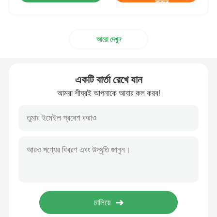
করুন
আরো দেখুন
একটি বার্তা রেখে যান
আমরা শীঘ্রই আপনাকে আবার কল করব!