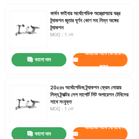
কার্বন ফাইবার অর্থোপেডিক অস্ত্রোপচার যন্ত্র
ট্র্যাকশন জুতার ঘূর্ণন কোণ সহ নিম্ন অঙ্গের
ট্র্যাকশন
MOQ：1 সেট
আমাদের সাথে যোগাযোগ
ভালো দাম
করুন
20cm অর্থোপেডিক ট্র্যাকশন ফ্রেম লোয়ার
লিম্ব ট্র্যাক্টর লেগ সাপোর্ট সিট অপারেশন টেবিলের
সাথে সংযুক্ত
MOQ：1 সেট
আমাদের সাথে যোগাযোগ
ভালো দাম