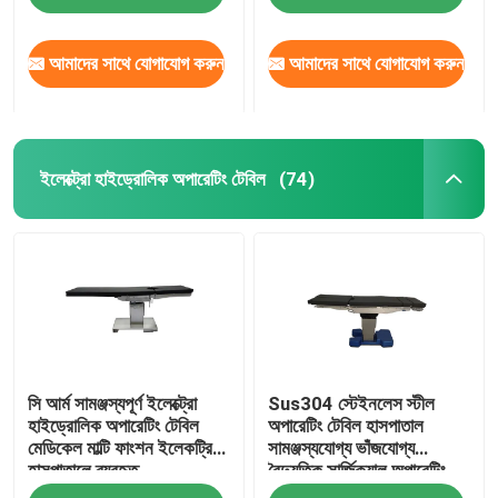
আমাদের সাথে যোগাযোগ করুন
আমাদের সাথে যোগাযোগ করুন
ইলেক্ট্রো হাইড্রোলিক অপারেটিং টেবিল
(74)
বাড়ি
সি আর্ম সামঞ্জস্যপূর্ণ ইলেক্ট্রো
Sus304 স্টেইনলেস স্টীল
পণ্য
হাইড্রোলিক অপারেটিং টেবিল
অপারেটিং টেবিল হাসপাতাল
মেডিকেল মাল্টি ফাংশন ইলেকট্রিক
সামঞ্জস্যযোগ্য ভাঁজযোগ্য
হাসপাতালে ব্যবহৃত
বৈদ্যুতিক সার্জিক্যাল অপারেটিং
আমাদের সম্পর্কে
টেবিল