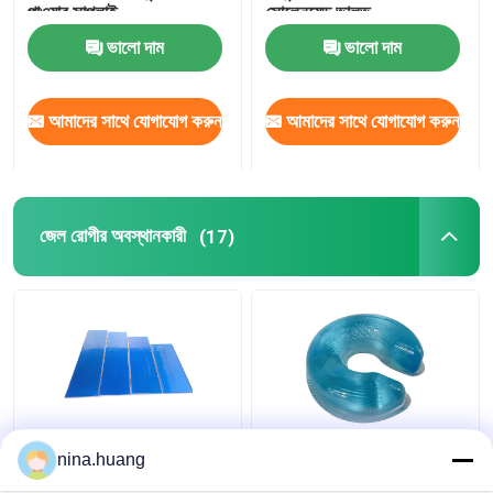
পাওয়ার সাপ্লাই
সোলেনয়েড ভালভ
ভালো দাম
ভালো দাম
আমাদের সাথে যোগাযোগ করুন
আমাদের সাথে যোগাযোগ করুন
জেল রোগীর অবস্থানকারী
(17)
অপারেশনের জন্য সিলিকন জেল
রোগীর পজিশনিং জেল প্যাড
nina.huang
রোগীর অবস্থানকারী TPU
মেডিকেল সাইড অ্যান্টি